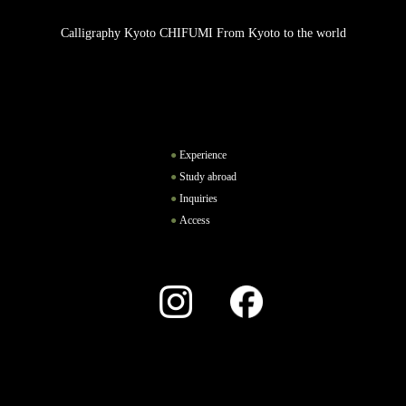
Calligraphy Kyoto CHIFUMI From Kyoto to the world
Experience
Study abroad
Inquiries
Access
Instagram
Facebook